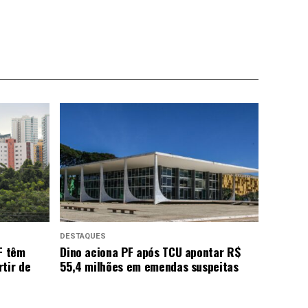
DESTAQUES
F têm
Dino aciona PF após TCU apontar R$
tir de
55,4 milhões em emendas suspeitas