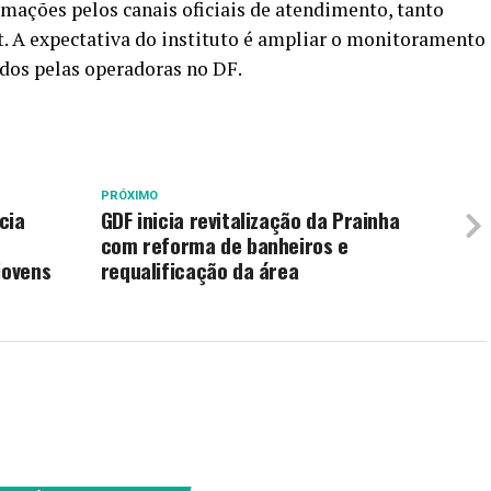
mações pelos canais oficiais de atendimento, tanto
. A expectativa do instituto é ampliar o monitoramento
ados pelas operadoras no DF.
PRÓXIMO
cia
GDF inicia revitalização da Prainha
com reforma de banheiros e
jovens
requalificação da área