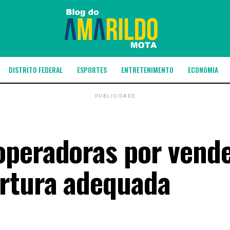
DISTRITO FEDERAL
ESPORTES
ENTRETENIMENTO
ECONOMIA
PUBLICIDADE
operadoras por vend
ertura adequada