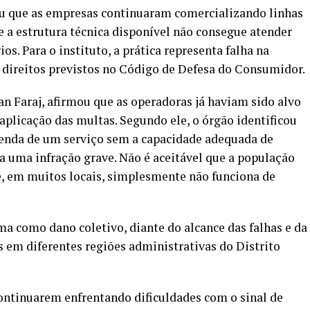
iu que as empresas continuaram comercializando linhas
e a estrutura técnica disponível não consegue atender
. Para o instituto, a prática representa falha na
s direitos previstos no Código de Defesa do Consumidor.
an Faraj, afirmou que as operadoras já haviam sido alvo
aplicação das multas. Segundo ele, o órgão identificou
 venda de um serviço sem a capacidade adequada de
 uma infração grave. Não é aceitável que a população
, em muitos locais, simplesmente não funciona de
a como dano coletivo, diante do alcance das falhas e da
 em diferentes regiões administrativas do Distrito
ontinuarem enfrentando dificuldades com o sinal de