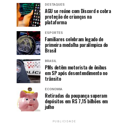
DESTAQUES
AGU se reúne com Discord e cobra
proteção de crianças na
plataforma
ESPORTES
Familiares celebram legado de
primeira medalha paralímpica do
Brasil
BRASIL
PMs detêm motorista de ônibus
em SP após desentendimento no
trânsito
ECONOMIA
Retiradas da poupança superam
depósitos em R$ 7,15 bilhões em
julho
PUBLICIDADE