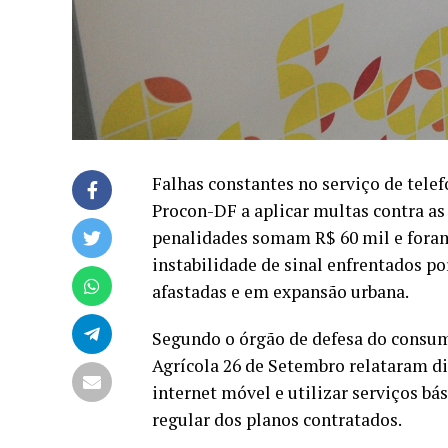
Falhas constantes no serviço de tele
Procon-DF a aplicar multas contra as o
penalidades somam R$ 60 mil e foram
instabilidade de sinal enfrentados p
afastadas e em expansão urbana.
Segundo o órgão de defesa do consum
Agrícola 26 de Setembro relataram di
internet móvel e utilizar serviços
regular dos planos contratados.