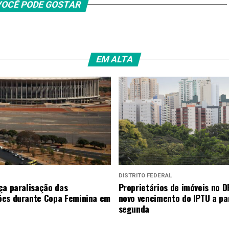
OCÊ PODE GOSTAR
EM ALTA
DISTRITO FEDERAL
ça paralisação das
Proprietários de imóveis no D
es durante Copa Feminina em
novo vencimento do IPTU a par
segunda