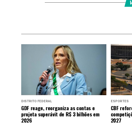
V
DISTRITO FEDERAL
ESPORTES
GDF reage, reorganiza as contas e
CBF refor
projeta superávit de R$ 3 bilhões em
competiçõ
2026
2027