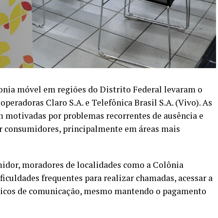
fonia móvel em regiões do Distrito Federal levaram o
peradoras Claro S.A. e Telefônica Brasil S.A. (Vivo). As
 motivadas por problemas recorrentes de ausência e
or consumidores, principalmente em áreas mais
idor, moradores de localidades como a Colônia
ficuldades frequentes para realizar chamadas, acessar a
 básicos de comunicação, mesmo mantendo o pagamento