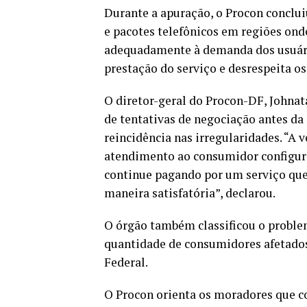
Durante a apuração, o Procon conclu
e pacotes telefônicos em regiões ond
adequadamente à demanda dos usuários
prestação do serviço e desrespeita o
O diretor-geral do Procon-DF, Johnat
de tentativas de negociação antes da 
reincidência nas irregularidades. “A
atendimento ao consumidor configura
continue pagando por um serviço que
maneira satisfatória”, declarou.
O órgão também classificou o problem
quantidade de consumidores afetados
Federal.
O Procon orienta os moradores que c