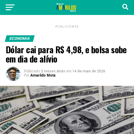
PUBLICIDADE
ECONOMIA
Dólar cai para R$ 4,98, e bolsa sobe
em dia de alívio
Públicado
3 meses atrás
em
14 de maio de 2026
Por
Amarildo Mota