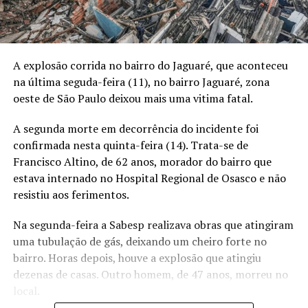
A explosão corrida no bairro do Jaguaré, que aconteceu
na última seguda-feira (11), no bairro Jaguaré, zona
oeste de São Paulo deixou mais uma vitima fatal.
A segunda morte em decorrência do incidente foi
confirmada nesta quinta-feira (14). Trata-se de
Francisco Altino, de 62 anos, morador do bairro que
estava internado no Hospital Regional de Osasco e não
resistiu aos ferimentos.
Na segunda-feira a Sabesp realizava obras que atingiram
uma tubulação de gás,
deixando um cheiro forte no
bairro
. Horas depois, houve a explosão que atingiu
dezenas de casas. Outro homem, de 47 anos,
morreu no
local
.