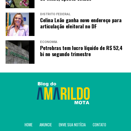
DISTRITO FEDERAL
Celina Leão ganha novo endereço para
articulação eleitoral no DF
ECONOMIA
Petrobras tem lucro líquido de R$ 52,4
bi no segundo trimestre
HOME
ANUNCIE
ENVIE SUA NOTÍCIA
CONTATO