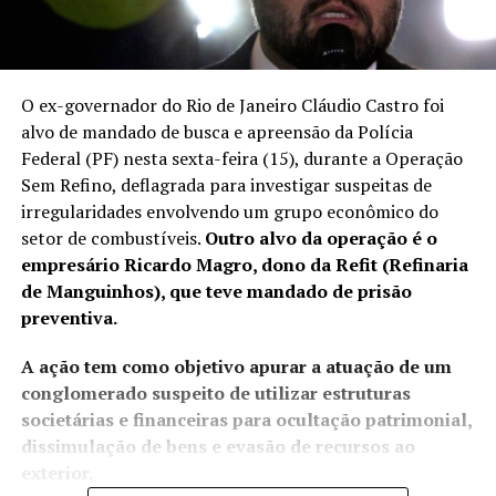
O ex-governador do Rio de Janeiro Cláudio Castro foi
alvo de mandado de busca e apreensão da Polícia
Federal (PF) nesta sexta-feira (15), durante a Operação
Sem Refino, deflagrada para investigar suspeitas de
irregularidades envolvendo um grupo econômico do
setor de combustíveis.
Outro alvo da operação é o
empresário Ricardo Magro, dono da Refit (Refinaria
de Manguinhos), que teve mandado de prisão
preventiva.
A ação tem como objetivo apurar a atuação de um
conglomerado suspeito de utilizar estruturas
societárias e financeiras para ocultação patrimonial,
dissimulação de bens e evasão de recursos ao
exterior.