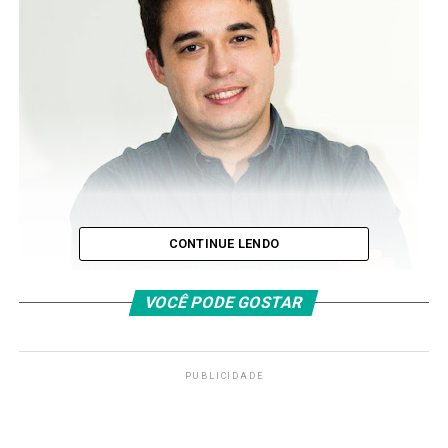
CONTINUE LENDO
VOCÊ PODE GOSTAR
PUBLICIDADE
O programa Cidades & Condomínios na TV, é
apresentado pelo jornalista Paulo Melo. Com muita