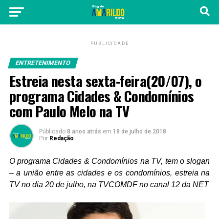
PUBLICIDADE
ENTRETENIMENTO
Estreia nesta sexta-feira(20/07), o
programa Cidades & Condomínios
com Paulo Melo na TV
Públicado
8 anos atrás
em
18 de julho de 2018
Por
Redação
O programa Cidades & Condomínios na TV, tem o slogan
– a união entre as cidades e os condomínios, estreia na
TV no dia 20 de julho, na TVCOMDF no canal 12 da NET