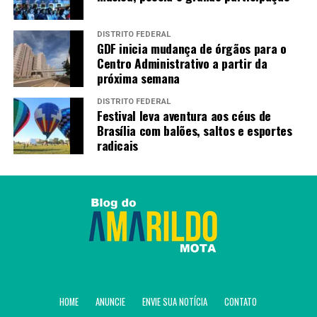
DISTRITO FEDERAL
GDF inicia mudança de órgãos para o
Centro Administrativo a partir da
próxima semana
DISTRITO FEDERAL
Festival leva aventura aos céus de
Brasília com balões, saltos e esportes
radicais
HOME
ANUNCIE
ENVIE SUA NOTÍCIA
CONTATO