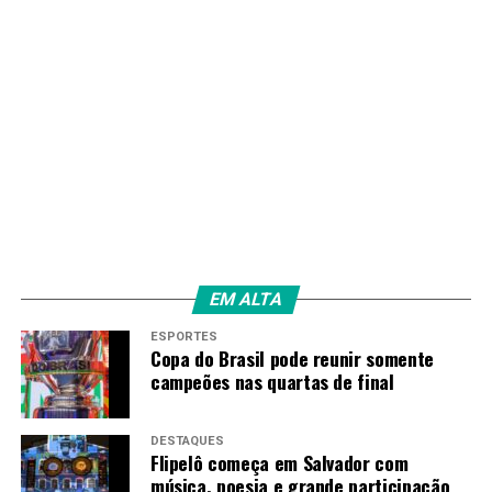
EM ALTA
ESPORTES
Copa do Brasil pode reunir somente
campeões nas quartas de final
DESTAQUES
Flipelô começa em Salvador com
música, poesia e grande participação