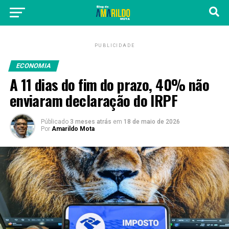
PUBLICIDADE
ECONOMIA
A 11 dias do fim do prazo, 40% não
enviaram declaração do IRPF
Públicado
3 meses atrás
em
18 de maio de 2026
Por
Amarildo Mota