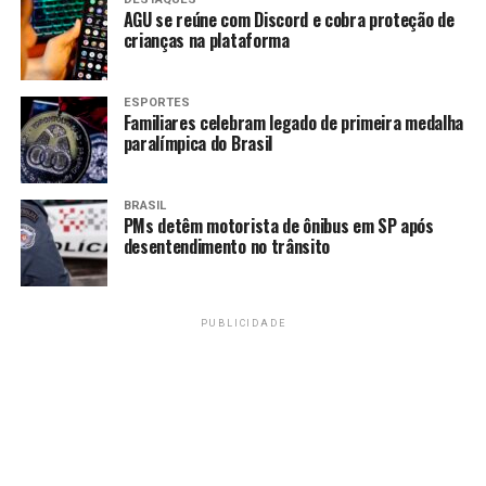
TAGS
AGU se reúne com Discord e cobra proteção de
crianças na plataforma
RECENTES
Estreia hoje o programa Cidades e Condomínios em live
ESPORTES
Familiares celebram legado de primeira medalha
paralímpica do Brasil
Amarildo Mota
BRASIL
PMs detêm motorista de ônibus em SP após
desentendimento no trânsito
PUBLICIDADE