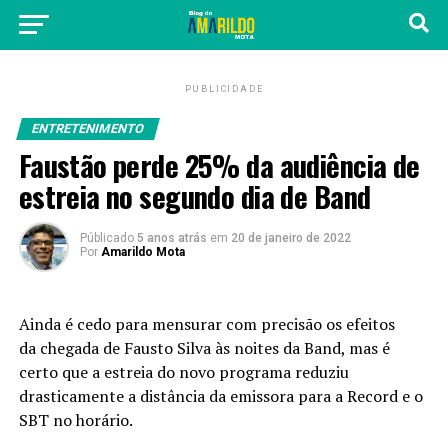
PUBLICIDADE
ENTRETENIMENTO
Faustão perde 25% da audiência de
estreia no segundo dia de Band
Públicado
5 anos atrás
em
20 de janeiro de 2022
Por
Amarildo Mota
Ainda é cedo para mensurar com precisão os efeitos
da
chegada de Fausto Silva às noites da Band,
mas é
certo que a estreia do novo programa reduziu
drasticamente a distância da emissora para a Record e o
SBT no horário.