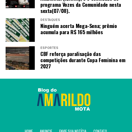
programa Vozes da Comunidade nesta
sexta(07/08).
DESTAQUES
Ninguém acerta Mega-Sena; prêmio
acumula para R$ 165 milhões
ESPORTES
CBF reforça paralisação das
competições durante Copa Feminina em
2027
HOME
ANUNCIE
ENVIE SUA NOTÍCIA
CONTATO