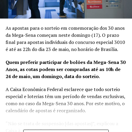
As apostas para o sorteio em comemoração dos 30 anos
da Mega-Sena começam neste domingo (17). O prazo
final para apostas individuais do concurso especial 3010
é até as 22h do dia 23 de maio, no horário de Brasília.
Quem preferir participar de bolões da Mega-Sena 30
Anos, as cotas podem ser compradas até as 10h de
24 de maio, um domingo, data do sorteio.
A Caixa Econômica Federal esclarece que todo sorteio
especial e loterias têm um período de vendas exclusivas,
como no caso da Mega-Sena 30 anos. Por este motivo, o
calendário de apostas é reorganizado.
“Não se trata de suspensão [das apostas]”, explicou a
Caixa à Agência Brasil.