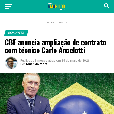
PUBLICIDADE
ESPORTES
CBF anuncia ampliação de contrato
com técnico Carlo Ancelotti
Públicado
3 meses atrás
em
16 de maio de 2026
Por
Amarildo Mota