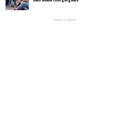
Nova Zelândia
PUBLICIDADE
Amarildo Mota