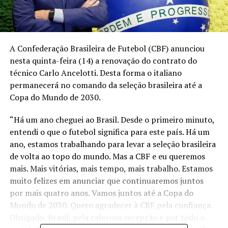
A Confederação Brasileira de Futebol (CBF) anunciou
nesta quinta-feira (14) a renovação do contrato do
técnico Carlo Ancelotti. Desta forma o italiano
permanecerá no comando da seleção brasileira até a
Copa do Mundo de 2030.
“Há um ano cheguei ao Brasil. Desde o primeiro minuto,
entendi o que o futebol significa para este país. Há um
ano, estamos trabalhando para levar a seleção brasileira
de volta ao topo do mundo. Mas a CBF e eu queremos
mais. Mais vitórias, mais tempo, mais trabalho. Estamos
muito felizes em anunciar que continuaremos juntos
por mais quatro anos. Vamos juntos até a Copa do
Mundo de 2030. Quero agradecer à CBF pela confiança.
Obrigado, Brasil, pela calorosa recepção e por todo o