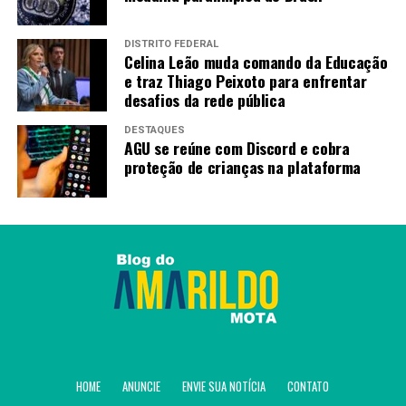
DISTRITO FEDERAL
Celina Leão muda comando da Educação
e traz Thiago Peixoto para enfrentar
desafios da rede pública
DESTAQUES
AGU se reúne com Discord e cobra
proteção de crianças na plataforma
HOME
ANUNCIE
ENVIE SUA NOTÍCIA
CONTATO