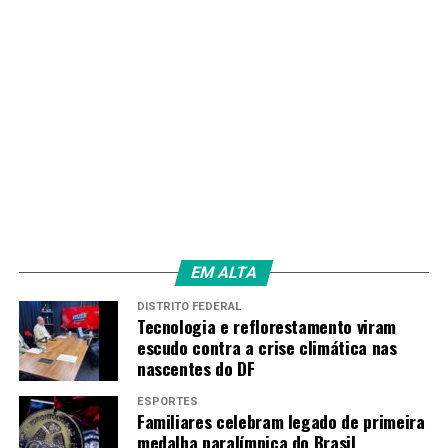
EM ALTA
DISTRITO FEDERAL
Tecnologia e reflorestamento viram
escudo contra a crise climática nas
nascentes do DF
ESPORTES
Familiares celebram legado de primeira
medalha paralímpica do Brasil