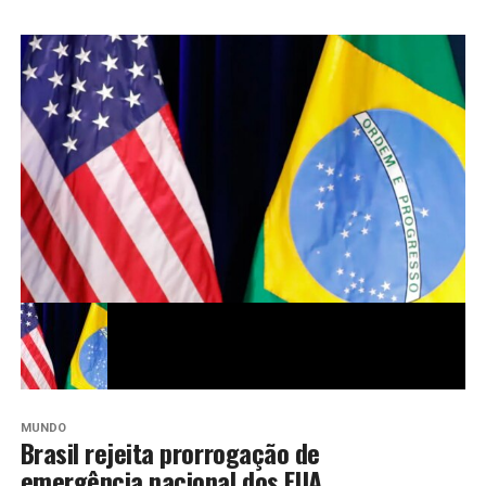
MUNDO
Brasil rejeita prorrogação de
emergência nacional dos EUA