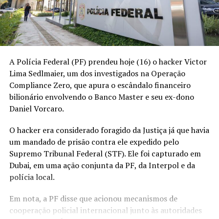
A Polícia Federal (PF) prendeu hoje (16) o hacker Victor
Lima Sedlmaier, um dos investigados na
Operação
Compliance Zero
, que apura o escândalo financeiro
bilionário envolvendo o Banco Master e seu ex-dono
Daniel Vorcaro.
O hacker era considerado foragido da Justiça já que havia
um mandado de prisão contra ele expedido pelo
Supremo Tribunal Federal (STF). Ele foi capturado em
Dubai, em uma ação conjunta da PF, da Interpol e da
polícia local.
Em nota, a PF disse que acionou mecanismos de
cooperação policial internacional junto às autoridades