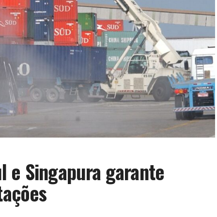
l e Singapura garante
rtações