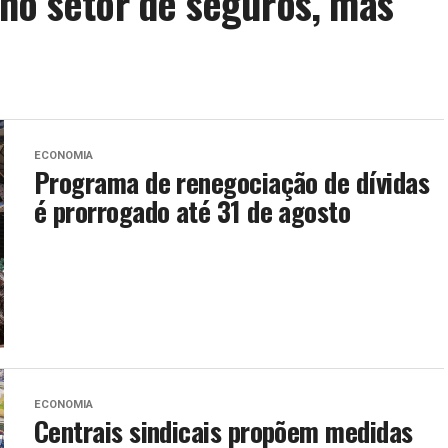
no setor de seguros, mas
ECONOMIA
Programa de renegociação de dívidas
é prorrogado até 31 de agosto
ECONOMIA
Centrais sindicais propõem medidas