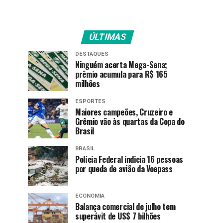
ÚLTIMAS
DESTAQUES
Ninguém acerta Mega-Sena;
prêmio acumula para R$ 165
milhões
ESPORTES
Maiores campeões, Cruzeiro e
Grêmio vão às quartas da Copa do
Brasil
BRASIL
Polícia Federal indicia 16 pessoas
por queda de avião da Voepass
ECONOMIA
Balança comercial de julho tem
superávit de US$ 7 bilhões