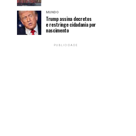
MUNDO
Trump assina decretos
e restringe cidadania por
nascimento
PUBLICIDADE