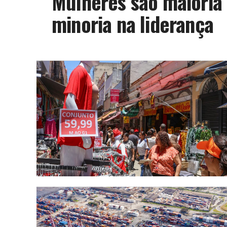
Mulheres são maioria 
minoria na liderança