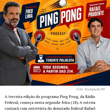
Foto: Divulgação/RF
A terceira edição do programa Ping Pong, da Rádio
Federal, começa nesta segunda-feira (18). A estreia
contará com entrevista do deputado federal Rafael