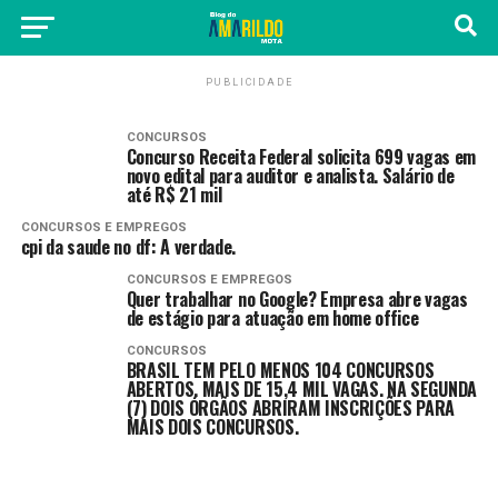
PUBLICIDADE
CONCURSOS
Concurso Receita Federal solicita 699 vagas em
novo edital para auditor e analista. Salário de
até R$ 21 mil
CONCURSOS E EMPREGOS
cpi da saude no df: A verdade.
CONCURSOS E EMPREGOS
Quer trabalhar no Google? Empresa abre vagas
de estágio para atuação em home office
CONCURSOS
BRASIL TEM PELO MENOS 104 CONCURSOS
ABERTOS. MAIS DE 15,4 MIL VAGAS. NA SEGUNDA
(7) DOIS ÓRGÃOS ABRIRAM INSCRIÇÕES PARA
MAIS DOIS CONCURSOS.