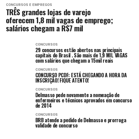
CONCURSOS E EMPREGOS
TRÊS grandes lojas de varejo
oferecem 1,8 mil vagas de emprego;
salários chegam a R$7 mil
CONCURSOS
29 concursos estão abertos nas principais
capitais do Brasil . São mais de 1,9 MIL VAGAS
com salários que chegam a 15mil reais
CONCURSOS
CONCURSO PCDF: ESTÁ CHEGANDO A HORA DA
INSCRIÇÃO! FIQUE ATENTO!
CONCURSOS
Delmasso pede novamente a nomeação de
enfermeiros e técnicos aprovados em concurso
de 2014
CONCURSOS
BRB atende a pedido de Delmasso e prorroga
validade de concurso