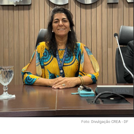
Foto: Divulgação CREA - DF