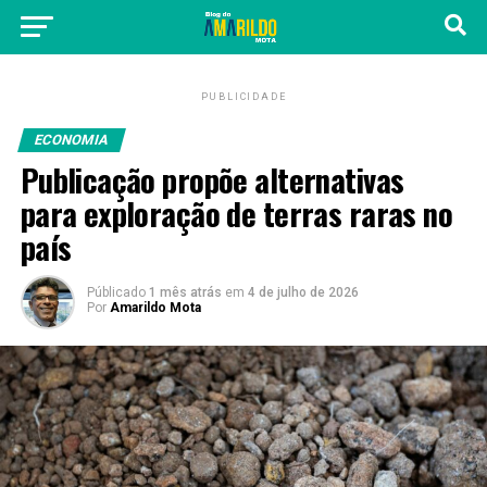
PUBLICIDADE
ECONOMIA
Publicação propõe alternativas
para exploração de terras raras no
país
Públicado
1 mês atrás
em
4 de julho de 2026
Por
Amarildo Mota