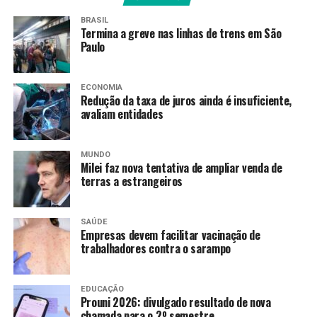
BRASIL
Termina a greve nas linhas de trens em São
Paulo
ECONOMIA
Redução da taxa de juros ainda é insuficiente,
avaliam entidades
MUNDO
Milei faz nova tentativa de ampliar venda de
terras a estrangeiros
SAÚDE
Empresas devem facilitar vacinação de
trabalhadores contra o sarampo
EDUCAÇÃO
Prouni 2026: divulgado resultado de nova
chamada para o 2º semestre