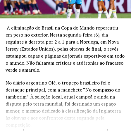
A eliminação do Brasil na Copa do Mundo repercutiu
em peso no exterior. Nesta segunda-feira (6), dia
seguinte à derrota por 2 a 1 para a Noruega, em Nova
Jersey (Estados Unidos), pelas oitavas de final, o revés
estampou capas e páginas de jornais esportivos em todo
o mundo. Não faltaram críticas e até ironias ao fracasso
verde e amarelo.
No diário argentino Olé, o tropeço brasileiro foi o
destaque principal, com a manchete “No compasso do
tamborim”. À seleção local, atual campeã e ainda na
disputa pelo tetra mundial, foi destinado um espaço
menor, o mesmo dedicado à classificação da Inglaterra
às oitavas e aos confrontos desta segunda pela
competição.