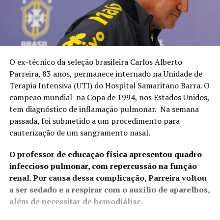
O ex-técnico da seleção brasileira Carlos Alberto
Parreira, 83 anos, permanece internado na Unidade de
Terapia Intensiva (UTI) do Hospital Samaritano Barra. O
campeão mundial na Copa de 1994, nos Estados Unidos,
tem diagnóstico de inflamação pulmonar. Na semana
passada, foi submetido a um procedimento para
cauterização de um sangramento nasal.
O professor de educação física apresentou quadro
infeccioso pulmonar, com repercussão na função
renal. Por causa dessa complicação, Parreira voltou
a ser sedado e a respirar com o auxílio de aparelhos,
além de necessitar de hemodiálise.