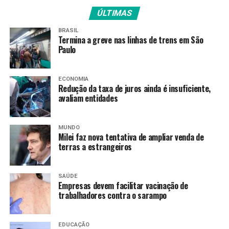
ÚLTIMAS
Amarildo Mota
BRASIL
Termina a greve nas linhas de trens em São
Paulo
ECONOMIA
Redução da taxa de juros ainda é insuficiente,
avaliam entidades
MUNDO
Milei faz nova tentativa de ampliar venda de
terras a estrangeiros
SAÚDE
Empresas devem facilitar vacinação de
trabalhadores contra o sarampo
EDUCAÇÃO