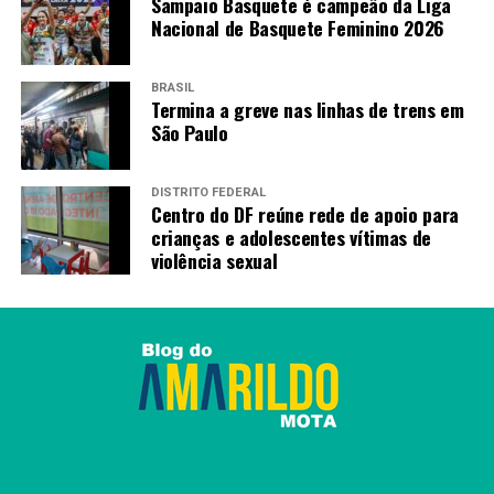
Sampaio Basquete é campeão da Liga
Nacional de Basquete Feminino 2026
BRASIL
Termina a greve nas linhas de trens em
São Paulo
DISTRITO FEDERAL
Centro do DF reúne rede de apoio para
crianças e adolescentes vítimas de
violência sexual