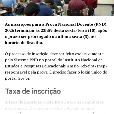
As inscrições para a Prova Nacional Docente (PND)
2026 terminam às 23h59 desta sexta-feira (10), após
o prazo ser prorrogado na última sexta (3), no
horário de Brasília.
O processo de inscrição deve ser feito exclusivamente
pelo
Sistema PND
no portal do Instituto Nacional de
Estudos e Pesquisas Educacionais Anísio Teixeira (Inep),
responsável pela prova. É preciso fazer o login único do
portal Gov.br
.
Taxa de inscrição
A taxa de inscrição custa R$ 85 para os candidatos
não isentos. É o mesmo valor cobrado no ano