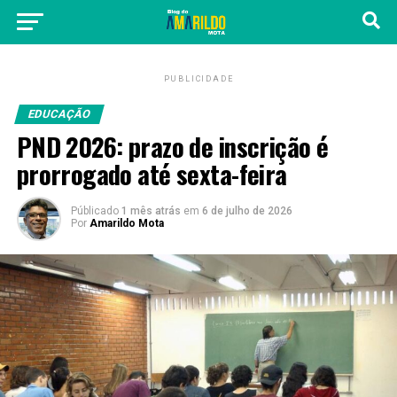
PUBLICIDADE
EDUCAÇÃO
PND 2026: prazo de inscrição é
prorrogado até sexta-feira
Públicado
1 mês atrás
em
6 de julho de 2026
Por
Amarildo Mota