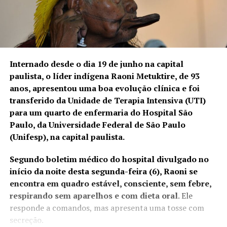
Internado desde o dia 19 de junho na capital
paulista, o líder indígena Raoni Metuktire, de 93
anos, apresentou uma boa evolução clínica e foi
transferido da Unidade de Terapia Intensiva (UTI)
para um quarto de enfermaria do Hospital São
Paulo, da Universidade Federal de São Paulo
(Unifesp), na capital paulista.
Segundo boletim médico do hospital divulgado no
início da noite desta segunda-feira (6), Raoni se
encontra em quadro estável, consciente, sem febre,
respirando sem aparelhos e com dieta oral
. Ele
responde a comandos, mas apresenta uma tosse com
secreção.