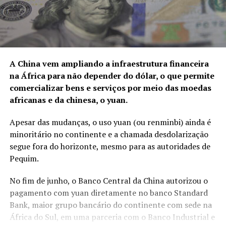
A China vem ampliando a infraestrutura financeira
na África para não depender do dólar, o que permite
comercializar bens e serviços por meio das moedas
africanas e da chinesa, o yuan.
Apesar das mudanças, o uso yuan (ou renminbi) ainda é
minoritário no continente e a chamada desdolarização
segue fora do horizonte, mesmo para as autoridades de
Pequim.
No fim de junho, o Banco Central da China autorizou o
pagamento com yuan diretamente no banco Standard
Bank, maior grupo bancário do continente com sede na
África do Sul, em uma parceria com o Banco Industrial e