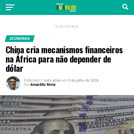
PUBLICIDADE
ECONOMIA
China cria mecanismos financeiros
na África para não depender de
dólar
Públicado
1 mês atrás
em
5 de julho de 2026
Por
Amarildo Mota