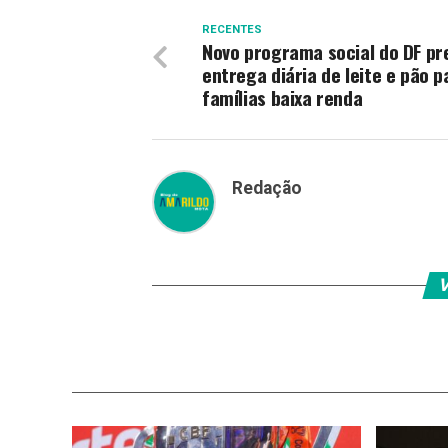
RECENTES
Novo programa social do DF pr
entrega diária de leite e pão p
famílias baixa renda
Redação
V