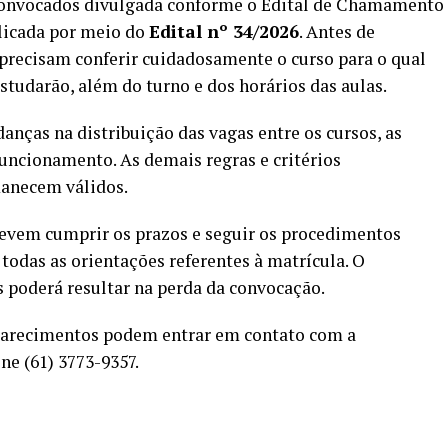
e convocados divulgada conforme o Edital de Chamamento
blicada por meio do
Edital nº 34/2026
. Antes de
 precisam conferir cuidadosamente o curso para o qual
studarão, além do turno e dos horários das aulas.
anças na distribuição das vagas entre os cursos, as
funcionamento. As demais regras e critérios
manecem válidos.
devem cumprir os prazos e seguir os procedimentos
todas as orientações referentes à matrícula. O
 poderá resultar na perda da convocação.
clarecimentos podem entrar em contato com a
e (61) 3773-9357.