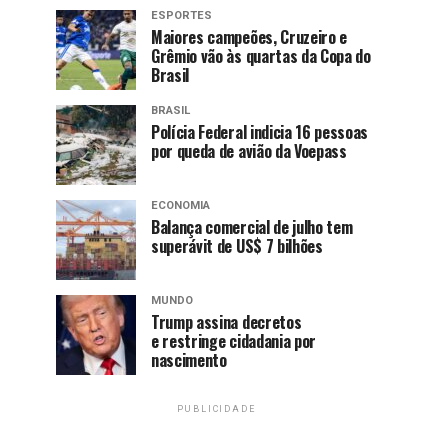
ESPORTES
Maiores campeões, Cruzeiro e
Grêmio vão às quartas da Copa do
Brasil
BRASIL
Polícia Federal indicia 16 pessoas
por queda de avião da Voepass
ECONOMIA
Balança comercial de julho tem
superávit de US$ 7 bilhões
MUNDO
Trump assina decretos
e restringe cidadania por
nascimento
PUBLICIDADE