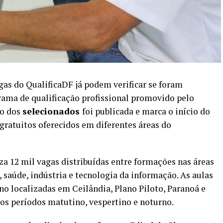
as do QualificaDF já podem verificar se foram
ama de qualificação profissional promovido pelo
ão dos
selecionados
foi publicada e marca o início do
gratuitos oferecidos em diferentes áreas do
za 12 mil vagas distribuídas entre formações nas áreas
 saúde, indústria e tecnologia da informação. As aulas
no localizadas em Ceilândia, Plano Piloto, Paranoá e
os períodos matutino, vespertino e noturno.