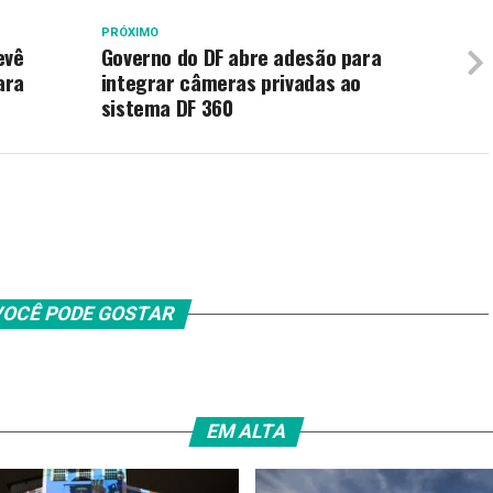
PRÓXIMO
evê
Governo do DF abre adesão para
ara
integrar câmeras privadas ao
sistema DF 360
OCÊ PODE GOSTAR
EM ALTA