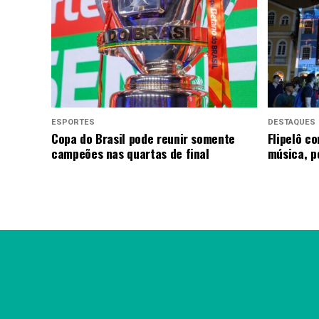
ESPORTES
DESTAQUES
Copa do Brasil pode reunir somente
Flipelô c
campeões nas quartas de final
música, p