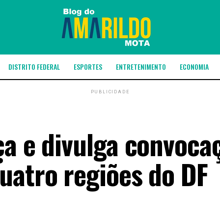
DISTRITO FEDERAL
ESPORTES
ENTRETENIMENTO
ECONOMIA
PUBLICIDADE
ça e divulga convoca
uatro regiões do DF