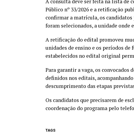
A consulta deve ser feita na lista d
Público nº 33/2026 e a retificação pu
confirmar a matrícula, os candidatos
foram selecionados, a unidade onde e
A retificação do edital promoveu mud
unidades de ensino e os períodos de 
estabelecidos no edital original per
Para garantir a vaga, os convocados 
definidos nos editais, acompanhando 
descumprimento das etapas previstas
Os candidatos que precisarem de es
coordenação do programa pelo telefon
TAGS