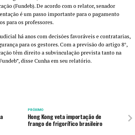
cação (Fundeb). De acordo com o relator, senador
entação é um passo importante para o pagamento
s para os professores.
udicial há anos com decisões favoráveis e contratarias,
urança para os gestores. Com a previsão do artigo 8°,
ucação têm direito a subvinculação prevista tanto na
 Fundeb”, disse Cunha em seu relatório.
PRÓXIMO
sa
Hong Kong veta importação de
frango de frigorífico brasileiro