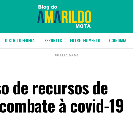
DISTRITO FEDERAL
ESPORTES
ENTRETENIMENTO
ECONOMIA
PUBLICIDADE
o de recursos de
 combate à covid-19