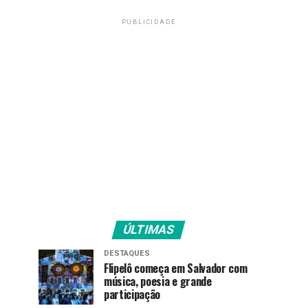
PUBLICIDADE
ÚLTIMAS
DESTAQUES
Flipelô começa em Salvador com
música, poesia e grande
participação