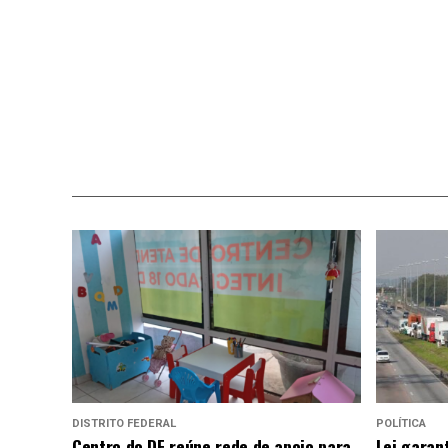
DISTRITO FEDERAL
POLÍTICA
Centro do DF reúne rede de apoio para
Lei garan