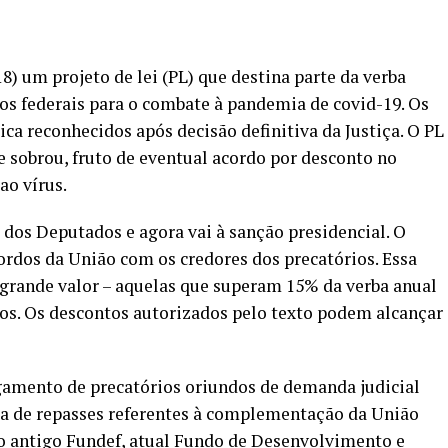
8) um projeto de lei (PL) que destina parte da verba
os federais para o combate à pandemia de covid-19. Os
ica reconhecidos após decisão definitiva da Justiça. O PL
e sobrou, fruto de eventual acordo por desconto no
ao vírus.
 dos Deputados e agora vai à sanção presidencial. O
ordos da União com os credores dos precatórios. Essa
 grande valor – aquelas que superam 15% da verba anual
os. Os descontos autorizados pelo texto podem alcançar
amento de precatórios oriundos de demanda judicial
ça de repasses referentes à complementação da União
do antigo Fundef, atual Fundo de Desenvolvimento e