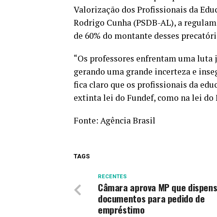
Valorização dos Profissionais da Edu
Rodrigo Cunha (PSDB-AL), a regulam
de 60% do montante desses precatório
“Os professores enfrentam uma luta j
gerando uma grande incerteza e inseg
fica claro que os profissionais da ed
extinta lei do Fundef, como na lei do
Fonte:
Agência Brasil
TAGS
RECENTES
Câmara aprova MP que dispen
documentos para pedido de
empréstimo