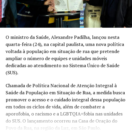
O ministro da Saúde, Alexandre Padilha, lançou nesta
quarta-feira (24), na capital paulista, uma nova política
voltada à população em situação de rua que pretende
ampliar o número de equipes e unidades móveis
dedicadas ao atendimento no Sistema Único de Saúde
(SUS).
Chamada de Política Nacional de Atenção Integral à
Saúde da População em Situação de Rua, a medida busca
promover o acesso e o cuidado integral dessa população
em todos os ciclos de vida, além de combater a
aporofobia, o racismo e a LGBTQIA+fobia nas unidades
do SUS. O lançamento ocorreu na Casa de Oração do
Povo da Rua, na região da Luz, em São Paulo.