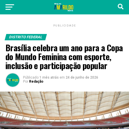
PUBLICIDADE
DISTRITO FEDERAL
Brasília celebra um ano para a Copa
do Mundo Feminina com esporte,
inclusão e participação popular
Públicado
1 mês atrás
em
24 de junho de 2026
Por
Redação