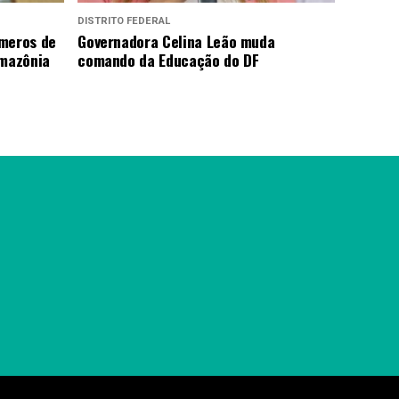
DISTRITO FEDERAL
úmeros de
Governadora Celina Leão muda
mazônia
comando da Educação do DF