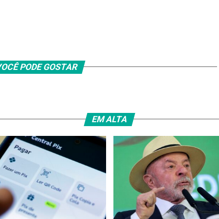
OCÊ PODE GOSTAR
EM ALTA