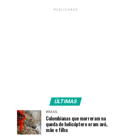
PUBLICIDADE
ÚLTIMAS
BRASIL
Colombianas que morreram na
queda de helicóptero eram avó,
mãe e filha