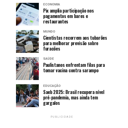
ECONOMIA
Pix amplia participação nos
pagamentos em bares e
restaurantes
MUNDO
Cientistas recorrem aos tubarões
para melhorar previsão sobre
furacões
SAÚDE
Paulistanos enfrentam filas para
tomar vacina contra sarampo
EDUCAÇÃO
Saeb 2025: Brasil recupera nível
pré-pandemia, mas ainda tem
gargalos
PUBLICIDADE