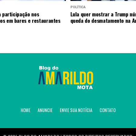
POLÍTICA
a participação nos
Lula quer mostrar a Trump n
s em bares e restaurantes
queda do desmatamento na A
HOME
ANUNCIE
ENVIE SUA NOTÍCIA
CONTATO