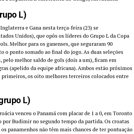
grupo L)
nglaterra e Gana nesta terça-feira (23) se
tados Unidos), que opôs os líderes do Grupo L da Copa
ls. Melhor para os ganenses,
que seguraram 90
o o ponto somado ao final do jogo. As duas seleções
 pelo melhor saldo de gols (dois a um), ficam em
gras (apelido da equipe africana). Ambos estão próximos
is primeiros, os oito melhores terceiros colocados entre
(grupo L)
oácia venceu o Panamá com placar de 1 a 0, em Toronto
do por Budimir no segundo tempo da partida. Os croatas
á os panamenhos não têm mais chances de ter pontuação