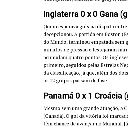
Inglaterra 0 x 0 Gana (
Quem esperava gols na disputa entre I
decepcionou. A partida em Boston (Es
do Mundo, terminou empatada sem go
minutos de pressão
e festejaram muit
acumulam quatro pontos. Os ingleses,
primeiro, seguidos pelas Estrelas Ne
da classificação, já que, além dos do
os 12 grupos passam de fase.
Panamá 0 x 1 Croácia 
Mesmo sem uma grande atuação, a Cr
(Canadá). O gol da vitória foi marca
têm chance de avançar no Mundial. J