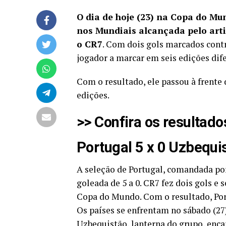
O dia de hoje (23) na Copa do M
nos Mundiais alcançada pelo arti
o CR7
. Com dois gols marcados cont
jogador a marcar em seis edições dif
Com o resultado, ele passou à frente
edições.
>> Confira os resultado
Portugal 5 x 0 Uzbequi
A seleção de Portugal, comandada po
goleada de 5 a 0.
CR7 fez dois gols e 
Copa do Mundo
. Com o resultado, Po
Os países se enfrentam no sábado (27
Uzbequistão, lanterna do grupo, enc