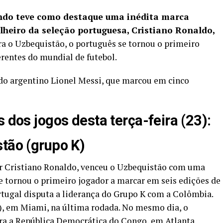
undo teve como destaque uma inédita marca
lheiro da seleção portuguesa, Cristiano Ronaldo,
ra o Uzbequistão, o português se tornou o primeiro
erentes do mundial de futebol.
 do argentino Lionel Messi, que marcou em cinco
s dos jogos desta terça-feira (23):
stão (grupo K)
r Cristiano Ronaldo, venceu o Uzbequistão com uma
se tornou o primeiro jogador a marcar em seis edições de
rtugal disputa a liderança do Grupo K com a Colômbia.
), em Miami, na última rodada. No mesmo dia, o
ara a República Democrática do Congo, em Atlanta.