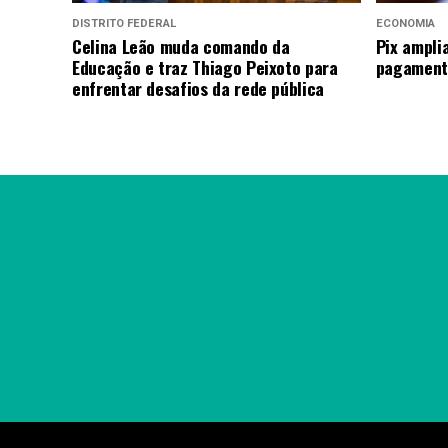
DISTRITO FEDERAL
ECONOMIA
Celina Leão muda comando da
Pix ampli
Educação e traz Thiago Peixoto para
pagamento
enfrentar desafios da rede pública