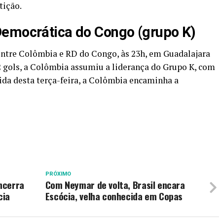
tição.
Democrática do Congo (grupo K)
entre Colômbia e RD do Congo, às 23h, em Guadalajara
2 gols, a Colômbia assumiu a liderança do Grupo K, com
ida desta terça-feira, a Colômbia encaminha a
PRÓXIMO
encerra
Com Neymar de volta, Brasil encara
cia
Escócia, velha conhecida em Copas