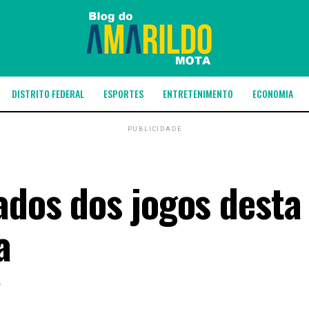
DISTRITO FEDERAL
ESPORTES
ENTRETENIMENTO
ECONOMIA
PUBLICIDADE
ados dos jogos desta
a
6