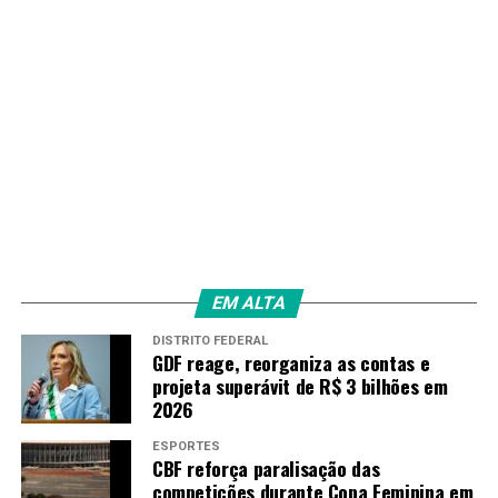
EM ALTA
DISTRITO FEDERAL
GDF reage, reorganiza as contas e
projeta superávit de R$ 3 bilhões em
2026
ESPORTES
CBF reforça paralisação das
competições durante Copa Feminina em