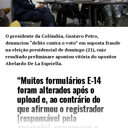
O presidente da Colômbia, Gustavo Petro,
denunciou “delito contra o voto” em suposta fraude
na eleição presidencial de domingo (21), cujo
resultado preliminare apontou
vitória do opositor
Abelardo De La Espriella
.
“Muitos formulários E-14
foram alterados após o
upload e, ao contrário do
que afirmou o registrador
[responsável pela
apuração], removeram o