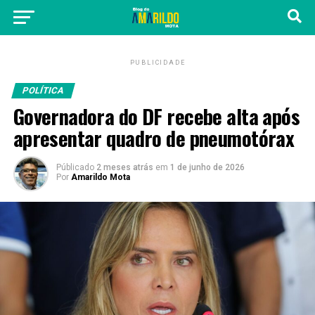
PUBLICIDADE
POLÍTICA
Governadora do DF recebe alta após
apresentar quadro de pneumotórax
Públicado
2 meses atrás
em
1 de junho de 2026
Por
Amarildo Mota