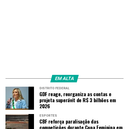
EM ALTA
DISTRITO FEDERAL
GDF reage, reorganiza as contas e
projeta superávit de R$ 3 bilhões em
2026
ESPORTES
CBF reforça paralisação das
competições durante Copa Feminina em