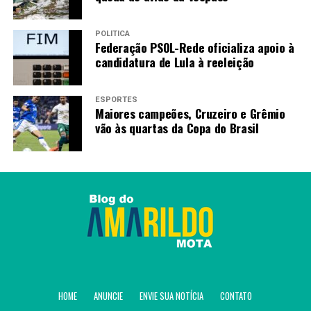
POLÍTICA
Federação PSOL-Rede oficializa apoio à
candidatura de Lula à reeleição
ESPORTES
Maiores campeões, Cruzeiro e Grêmio
vão às quartas da Copa do Brasil
HOME
ANUNCIE
ENVIE SUA NOTÍCIA
CONTATO