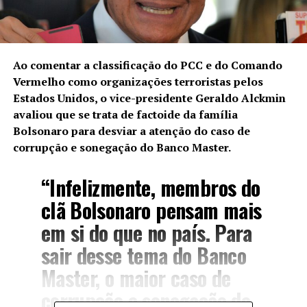
Ao comentar a classificação do PCC e do Comando
Vermelho como organizações terroristas pelos
Estados Unidos, o vice-presidente Geraldo Alckmin
avaliou que se trata de factoide da família
Bolsonaro para
desviar a atenção do caso de
corrupção e sonegação do Banco Master
.
“Infelizmente, membros do
clã Bolsonaro pensam mais
em si do que no país. Para
sair desse tema do Banco
Master, o maior caso de
corrupção e sonegação de