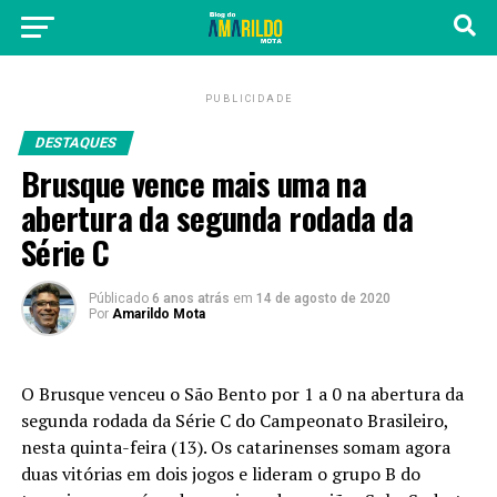
PUBLICIDADE
DESTAQUES
Brusque vence mais uma na
abertura da segunda rodada da
Série C
Públicado
6 anos atrás
em
14 de agosto de 2020
Por
Amarildo Mota
O Brusque venceu o São Bento por 1 a 0 na abertura da
segunda rodada da Série C do Campeonato Brasileiro,
nesta quinta-feira (13). Os catarinenses somam agora
duas vitórias em dois jogos e lideram o grupo B do