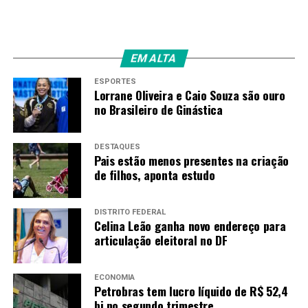
EM ALTA
ESPORTES
Lorrane Oliveira e Caio Souza são ouro
no Brasileiro de Ginástica
DESTAQUES
Pais estão menos presentes na criação
de filhos, aponta estudo
DISTRITO FEDERAL
Celina Leão ganha novo endereço para
articulação eleitoral no DF
ECONOMIA
Petrobras tem lucro líquido de R$ 52,4
bi no segundo trimestre