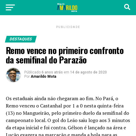
PUBLICIDADE
DESTAQUES
Remo vence no primeiro confronto
da semifinal do Parazão
Públicado
6 anos atrás
em
14 de agosto de 2020
Por
Amarildo Mota
Os estaduais ainda não chegaram ao fim. No Pará, o
Remo venceu o Castanhal por 1 a 0 nesta quinta-feira
(13) no Mangueirão, pelo primeiro duelo da semifinal do
campeonato local. O gol do Leão saiu logo aos 3 minutos
da etapa inicial e foi contra. Gélson é lançado na área e
Lucão exagera na marcação e manda a bola para as