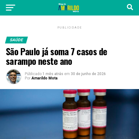
PUBLICIDADE
SAÚDE
São Paulo já soma 7 casos de
sarampo neste ano
Públicado
1 mês atrás
em
30 de junho de 2026
Por
Amarildo Mota