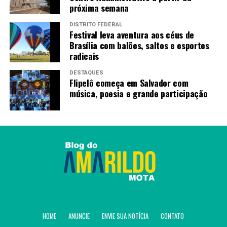
próxima semana
DISTRITO FEDERAL
Festival leva aventura aos céus de
Brasília com balões, saltos e esportes
radicais
DESTAQUES
Flipelô começa em Salvador com
música, poesia e grande participação
HOME
ANUNCIE
ENVIE SUA NOTÍCIA
CONTATO