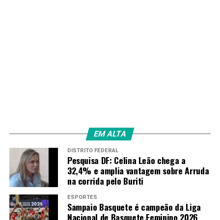
EM ALTA
DISTRITO FEDERAL
Pesquisa DF: Celina Leão chega a
32,4% e amplia vantagem sobre Arruda
na corrida pelo Buriti
ESPORTES
Sampaio Basquete é campeão da Liga
Nacional de Basquete Feminino 2026