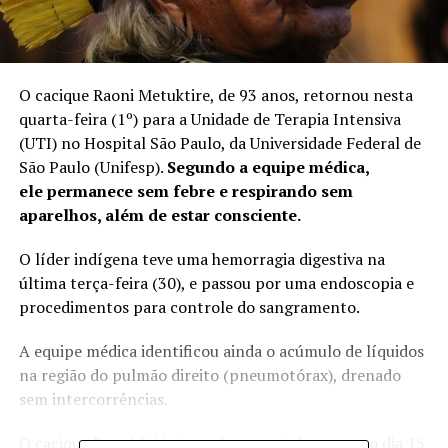
O cacique Raoni Metuktire, de 93 anos, retornou nesta
quarta-feira (1º) para a Unidade de Terapia Intensiva
(UTI) no Hospital São Paulo, da Universidade Federal de
São Paulo (Unifesp).
Segundo a equipe médica,
ele permanece sem febre e respirando sem
aparelhos, além de estar consciente.
O líder indígena teve uma hemorragia digestiva na
última terça-feira (30)
, e passou por uma endoscopia e
procedimentos para controle do sangramento.
A equipe médica identificou ainda o acúmulo de líquidos
na região do pulmão direito (pneumotórax), drenado
sem intercorrências.
O cacique Raoni foi internado em estado grave no dia 15