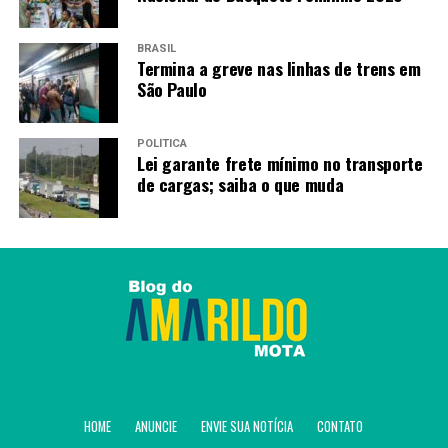
BRASIL
Termina a greve nas linhas de trens em
São Paulo
POLÍTICA
Lei garante frete mínimo no transporte
de cargas; saiba o que muda
HOME
ANUNCIE
ENVIE SUA NOTÍCIA
CONTATO