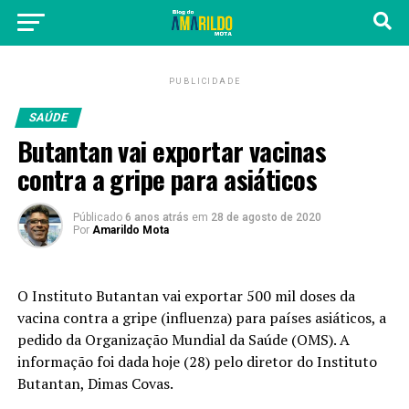
PUBLICIDADE
SAÚDE
Butantan vai exportar vacinas
contra a gripe para asiáticos
Públicado
6 anos atrás
em
28 de agosto de 2020
Por
Amarildo Mota
O Instituto Butantan vai exportar 500 mil doses da
vacina contra a gripe (influenza) para países asiáticos, a
pedido da Organização Mundial da Saúde (OMS). A
informação foi dada hoje (28) pelo diretor do Instituto
Butantan, Dimas Covas.