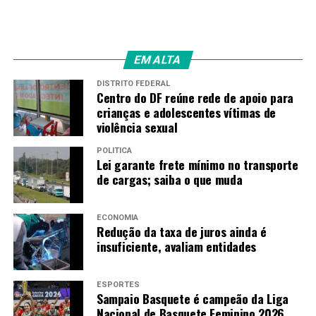
EM ALTA
DISTRITO FEDERAL
Centro do DF reúne rede de apoio para
crianças e adolescentes vítimas de
violência sexual
POLÍTICA
Lei garante frete mínimo no transporte
de cargas; saiba o que muda
ECONOMIA
Redução da taxa de juros ainda é
insuficiente, avaliam entidades
ESPORTES
Sampaio Basquete é campeão da Liga
Nacional de Basquete Feminino 2026