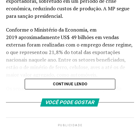
exportadoras, sobretudo em um período de crise
econômica, reduzindo custos de produção. A MP segue
para sanção presidencial.
Conforme o Ministério da Economia, em
2019 aproximadamente US$ 49 bilhões em vendas
externas foram realizadas com o emprego desse regime,
o que representou 21,8% do total das exportações
nacionais naquele ano. Entre os setores beneficiados,
estão o de minério de ferro, celulose, aves a até os de
maior valor agregado, como automóveis.
CONTINUE LENDO
Os senadores aprovaram um substitutivo aprovado
ontem (26) da Câmara. O relator da MP na Câmara,
VOCÊ PODE GOSTAR
deputado Alexis Fonteyne (Novo-SP) acatou emenda
que dá um prazo de 30 dias para a empresa que
descumprir os requisitos do
drawback
se torne devedora
dos tributos até então dispensados.
PUBLICIDADE
Para receber o incentivo, a empresa precisa se habilitar