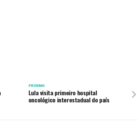
PRÓXIMO
a
Lula visita primeiro hospital
oncológico interestadual do país