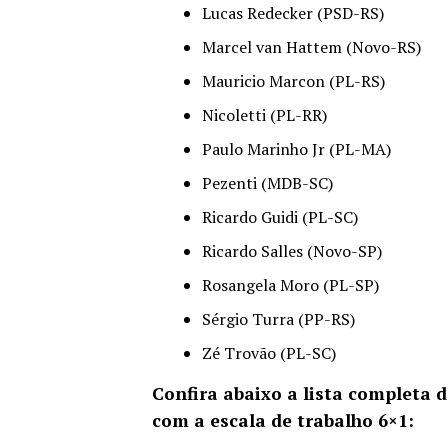
Lucas Redecker (PSD-RS)
Marcel van Hattem (Novo-RS)
Mauricio Marcon (PL-RS)
Nicoletti (PL-RR)
Paulo Marinho Jr (PL-MA)
Pezenti (MDB-SC)
Ricardo Guidi (PL-SC)
Ricardo Salles (Novo-SP)
Rosangela Moro (PL-SP)
Sérgio Turra (PP-RS)
Zé Trovão (PL-SC)
Confira abaixo a lista completa
com a escala de trabalho 6×1: