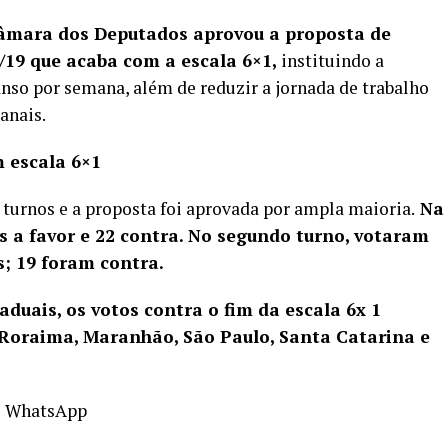
 Câmara dos Deputados
aprovou a proposta de
/19
que acaba com a escala 6×1,
instituindo a
anso por semana, além de reduzir a jornada de trabalho
manais.
 escala 6×1
 turnos e a proposta foi aprovada por ampla maioria.
Na
s a favor e 22 contra. No segundo turno, votaram
s; 19 foram contra.
duais, os votos contra o fim da escala 6x 1
 Roraima, Maranhão, São Paulo, Santa Catarina e
o WhatsApp