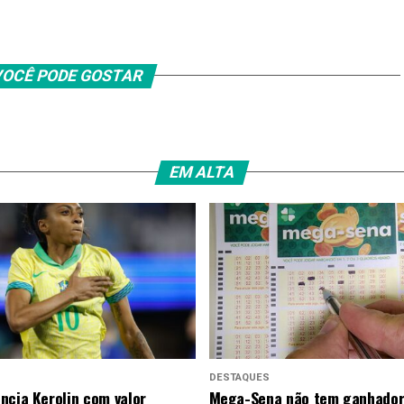
OCÊ PODE GOSTAR
EM ALTA
DESTAQUES
ncia Kerolin com valor
Mega-Sena não tem ganhador