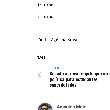
1º turno
2º turno
Fonte:
Agência Brasil
TAGS
RECENTES
Senado aprova projeto que cri
política para estudantes
superdotados
Amarildo Mota