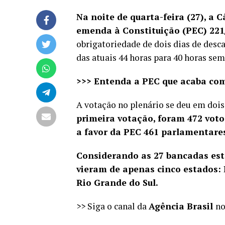
Na noite de quarta-feira (27), a
emenda à Constituição (PEC) 221
obrigatoriedade de dois dias de desc
das atuais 44 horas para 40 horas se
>>> Entenda a PEC que acaba com
A votação no plenário se deu em dois
primeira votação, foram 472 voto
a favor da PEC 461 parlamentare
Considerando as 27 bancadas esta
vieram de apenas cinco estados:
Rio Grande do Sul.
>> Siga o canal da
Agência Brasil
n