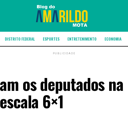
DISTRITO FEDERAL
ESPORTES
ENTRETENIMENTO
ECONOMIA
PUBLICIDADE
ram os deputados na
escala 6×1