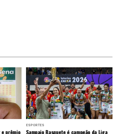
ESPORTES
 e prêmio
Sampaio Basquete é campeão da Liga