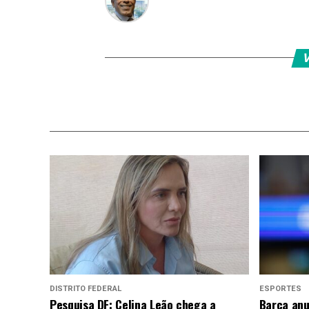
V
DISTRITO FEDERAL
ESPORTES
Pesquisa DF: Celina Leão chega a
Barça anu