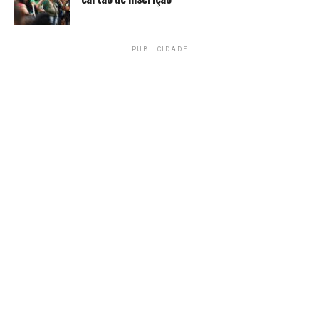
Amarildo Mota
PUBLICIDADE