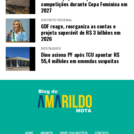
competições durante Copa Feminina em
2027
DISTRITO FEDERAL
GDF reage, reorganiza as contas e
projeta superávit de R$ 3 bilhões em
2026
DESTAQUES
Dino aciona PF após TCU apontar R$
55,4 milhões em emendas suspeitas
HOME
ANUNCIE
ENVIE SUA NOTÍCIA
CONTATO