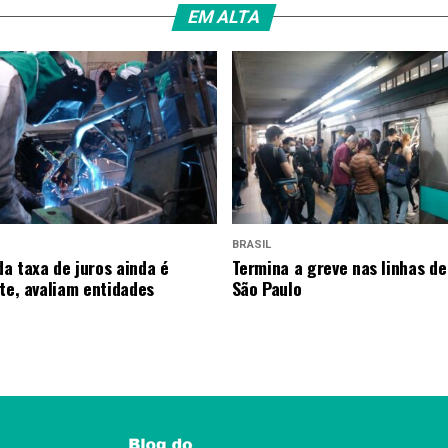
EM ALTA
BRASIL
a taxa de juros ainda é
Termina a greve nas linhas de
nte, avaliam entidades
São Paulo