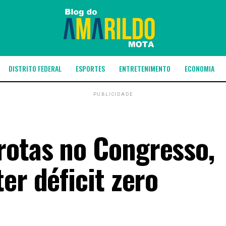
DISTRITO FEDERAL
ESPORTES
ENTRETENIMENTO
ECONOMIA
PUBLICIDADE
rotas no Congresso,
er déficit zero