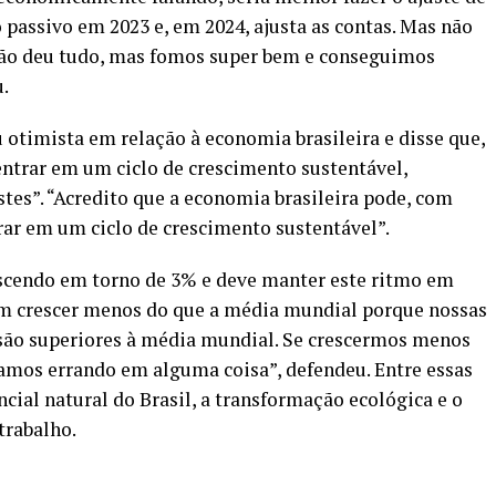
passivo em 2023 e, em 2024, ajusta as contas. Mas não
ão deu tudo, mas fomos super bem e conseguimos
.
otimista em relação à economia brasileira e disse que,
entrar em um ciclo de crescimento sustentável,
es”. “Acredito que a economia brasileira pode, com
rar em um ciclo de crescimento sustentável”.
escendo em torno de 3% e deve manter este ritmo em
m crescer menos do que a média mundial porque nossas
são superiores à média mundial. Se crescermos menos
amos errando em alguma coisa”, defendeu. Entre essas
cial natural do Brasil, a transformação ecológica e o
trabalho.