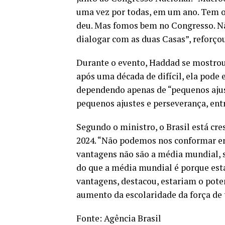
uma vez por todas, em um ano. Tem o 
deu. Mas fomos bem no Congresso. N
dialogar com as duas Casas”, reforçou
Durante o evento, Haddad se mostrou 
após uma década de difícil, ela pode 
dependendo apenas de “pequenos ajust
pequenos ajustes e perseverança, ent
Segundo o ministro, o Brasil está cr
2024. “Não podemos nos conformar e
vantagens não são a média mundial, 
do que a média mundial é porque est
vantagens, destacou, estariam o poten
aumento da escolaridade da força de 
Fonte:
Agência Brasil