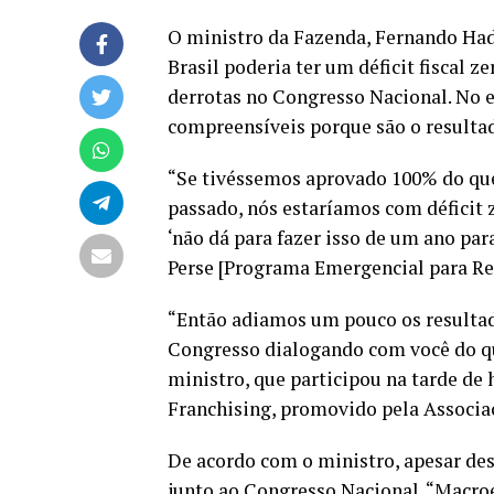
O ministro da Fazenda, Fernando Hadd
Brasil poderia ter um déficit fiscal z
derrotas no Congresso Nacional. No e
compreensíveis porque são o resulta
“Se tivéssemos aprovado 100% do qu
passado, nós estaríamos com déficit z
‘não dá para fazer isso de um ano par
Perse [Programa Emergencial para Ret
“Então adiamos um pouco os resultad
Congresso dialogando com você do qu
ministro, que participou na tarde de
Franchising, promovido pela Associaçã
De acordo com o ministro, apesar des
junto ao Congresso Nacional. “Macro