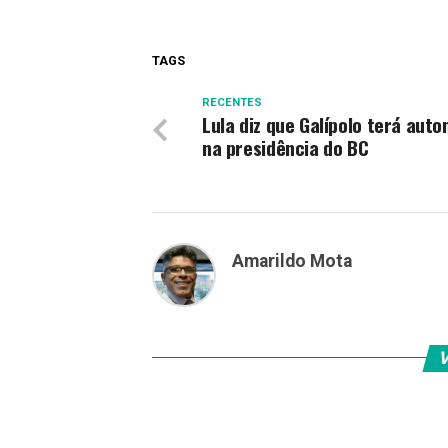
TAGS
RECENTES
Lula diz que Galípolo terá aut
na presidência do BC
Amarildo Mota
V