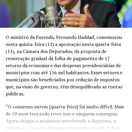
O ministro da Fazenda, Fernando Haddad, comemorou
nesta quinta-feira (12) a
aprovação nesta quarta-feira
(11), na Câmara dos Deputados, da proposta de
reoneração gradual da folha de pagamento de 17
setores da economia
e das despesas previdenciárias de
municípios com até 156 mil habitantes. Esses setores e
municípios são beneficiados por redução de impostos
que, na visão do governo, têm desequilibrado as contas
públicas.
“O consenso ontem [quarta-feira] foi muito difícil. Mais
de 10 anos tentando rever isso e ninguém conseguia.
Agora chegou o momento envolvendo o Supremo, o
Senado e a Câmara. Chegou o momento de pôr ordem