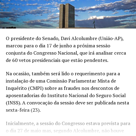
O presidente do Senado, Davi Alcolumbre (União-AP),
marcou para o dia 17 de junho a próxima sessão
conjunta do Congresso Nacional, que irá analisar cerca
de 60 vetos presidenciais que estão pendentes.
Na ocasião, também será lido o requerimento para a
instalação de uma Comissão Parlamentar Mista de
Inquérito (CMPI) sobre as fraudes nos descontos de
aposentadorias do Instituto Nacional do Seguro Social
(INSS). A convocação da sessão deve ser publicada nesta
sexta-feira (23).
Inicialmente, a sessão do Congresso estava prevista para
o dia 27 de maio mas, segundo Alcolumbre, não houve