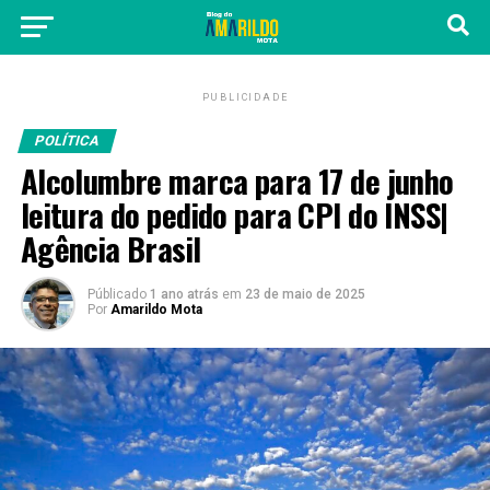
PUBLICIDADE
POLÍTICA
Alcolumbre marca para 17 de junho
leitura do pedido para CPI do INSS|
Agência Brasil
Públicado
1 ano atrás
em
23 de maio de 2025
Por
Amarildo Mota