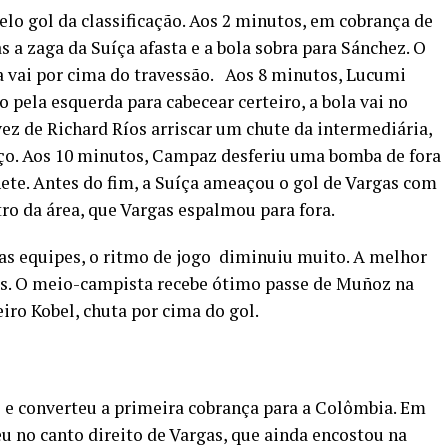
lo gol da classificação. Aos 2 minutos, em cobrança de
s a zaga da Suíça afasta e a bola sobra para Sánchez. O
a vai por cima do travessão. Aos 8 minutos, Lucumi
 pela esquerda para cabecear certeiro, a bola vai no
vez de Richard Ríos arriscar um chute da intermediária,
íço. Aos 10 minutos, Campaz desferiu uma bomba de fora
ete. Antes do fim, a Suíça ameaçou o gol de Vargas com
o da área, que Vargas espalmou para fora.
s equipes, o ritmo de jogo diminuiu muito. A melhor
os. O meio-campista recebe ótimo passe de Muñoz na
eiro Kobel, chuta por cima do gol.
 e converteu a primeira cobrança para a Colômbia. Em
eu no canto direito de Vargas, que ainda encostou na