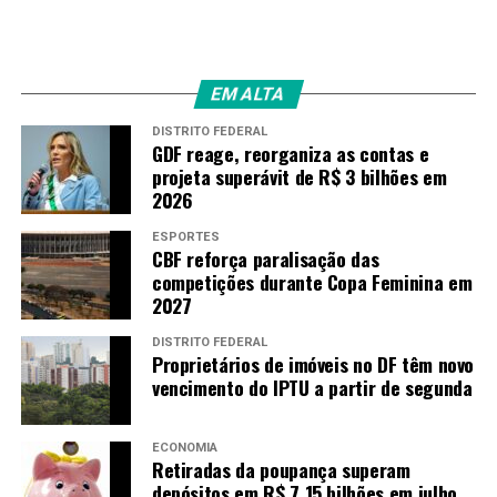
EM ALTA
DISTRITO FEDERAL
GDF reage, reorganiza as contas e
projeta superávit de R$ 3 bilhões em
2026
ESPORTES
CBF reforça paralisação das
competições durante Copa Feminina em
2027
DISTRITO FEDERAL
Proprietários de imóveis no DF têm novo
vencimento do IPTU a partir de segunda
ECONOMIA
Retiradas da poupança superam
depósitos em R$ 7,15 bilhões em julho