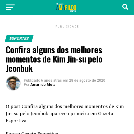
PUBLICIDADE
ESPORTES
Confira alguns dos melhores
momentos de Kim Jin-su pelo
Jeonbuk
Públicado
6 anos atrás
em
28 de agosto de 2020
Por
Amarildo Mota
O post
Confira alguns dos melhores momentos de Kim
Jin-su pelo Jeonbuk
apareceu primeiro em
Gazeta
Esportiva
.
Fonte:
Gazeta Esportiva