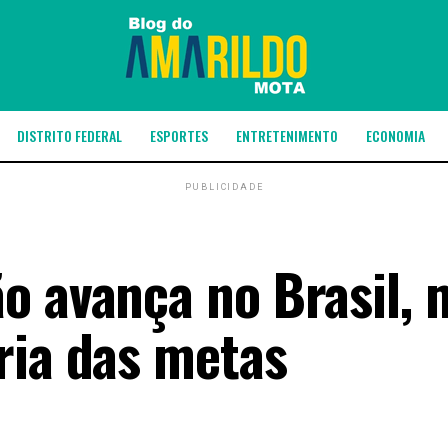
DISTRITO FEDERAL
ESPORTES
ENTRETENIMENTO
ECONOMIA
PUBLICIDADE
o avança no Brasil, 
ria das metas