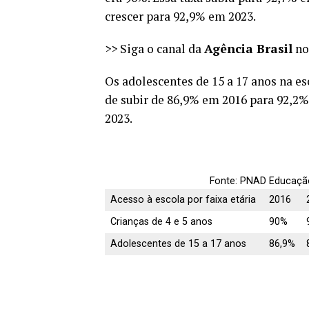
crescer para 92,9% em 2023.
>> Siga o canal da
Agência Brasil
no
Os adolescentes de 15 a 17 anos na e
de subir de 86,9% em 2016 para 92,2
2023.
Fonte: PNAD Educaçã
Acesso à escola por faixa etária
2016
Crianças de 4 e 5 anos
90%
Adolescentes de 15 a 17 anos
86,9%