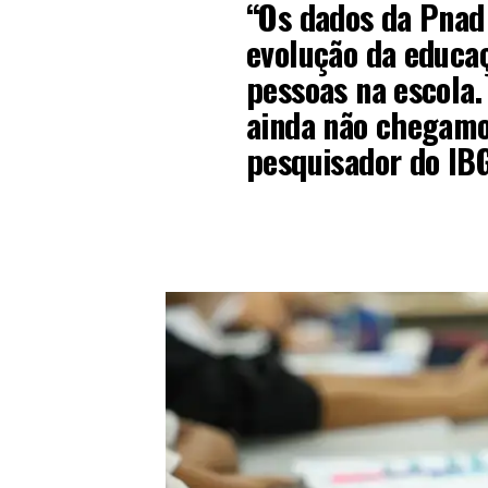
“Os dados da Pna
evolução da educaç
pessoas na escola.
ainda não chegamo
pesquisador do IBG