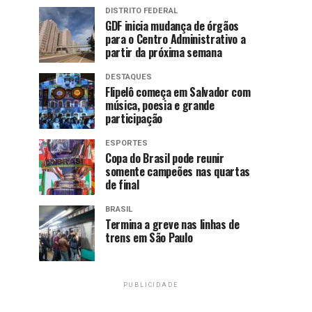
DISTRITO FEDERAL
GDF inicia mudança de órgãos
para o Centro Administrativo a
partir da próxima semana
DESTAQUES
Flipelô começa em Salvador com
música, poesia e grande
participação
ESPORTES
Copa do Brasil pode reunir
somente campeões nas quartas
de final
BRASIL
Termina a greve nas linhas de
trens em São Paulo
PUBLICIDADE