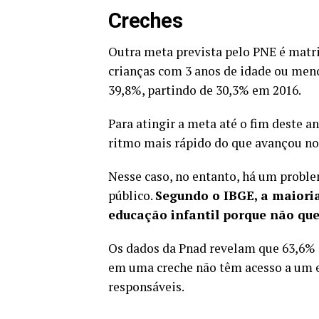
Creches
Outra meta prevista pelo PNE é matr
crianças com 3 anos de idade ou meno
39,8%, partindo de 30,3% em 2016.
Para atingir a meta até o fim deste an
ritmo mais rápido do que avançou nos
Nesse caso, no entanto, há um proble
público.
Segundo o IBGE, a maioria
educação infantil porque não que
Os dados da Pnad revelam que 63,6% d
em uma creche não têm acesso a um e
responsáveis.