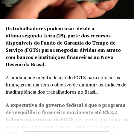
Os trabalhadores podem usar, desde a
última segunda-feira (25), parte dos recursos
disponíveis do Fundo de Garantia do Tempo de
Serviço (FGTS) para renegociar dívidas em atraso
com bancos e instituições financeiras no Novo
Desenrola Brasil
.
A modalidade inédita de uso do FGTS para colocar as
finanças em dia tem o objetivo de diminuir os índices de
inadimplência dos trabalhadores no Brasil.
A expectativa do governo federal é que o programa
de reequilíbrio financeiro movimente até R$ 8,2
bilhões em recursos do FGTS
, de acordo com números
informados pelo Ministério do Trabalho e Emprego
(MTE).