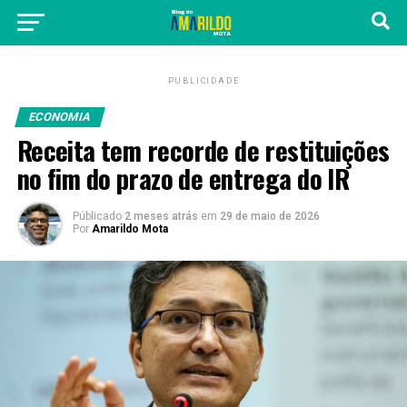
PUBLICIDADE
ECONOMIA
Receita tem recorde de restituições
no fim do prazo de entrega do IR
Públicado
2 meses atrás
em
29 de maio de 2026
Por
Amarildo Mota