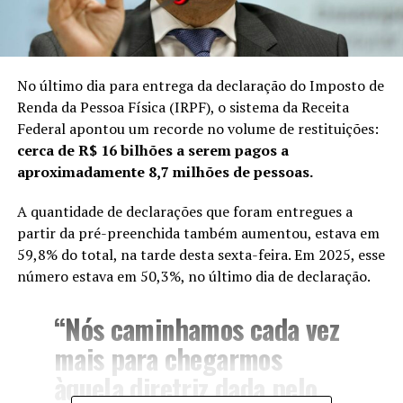
No último dia para entrega da declaração do Imposto de
Renda da Pessoa Física (IRPF), o sistema da Receita
Federal apontou um recorde no volume de restituições:
cerca de R$ 16 bilhões a serem pagos a
aproximadamente 8,7 milhões de pessoas.
A quantidade de declarações que foram entregues a
partir da pré-preenchida também aumentou, estava em
59,8% do total, na tarde desta sexta-feira. Em 2025, esse
número estava em 50,3%, no último dia de declaração.
“Nós caminhamos cada vez
mais para chegarmos
àquela diretriz dada pelo