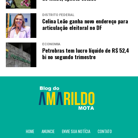
DISTRITO FEDERAL
Celina Leão ganha novo endereço para
articulação eleitoral no DF
ECONOMIA
Petrobras tem lucro líquido de R$ 52,4
bi no segundo trimestre
HOME
ANUNCIE
ENVIE SUA NOTÍCIA
CONTATO