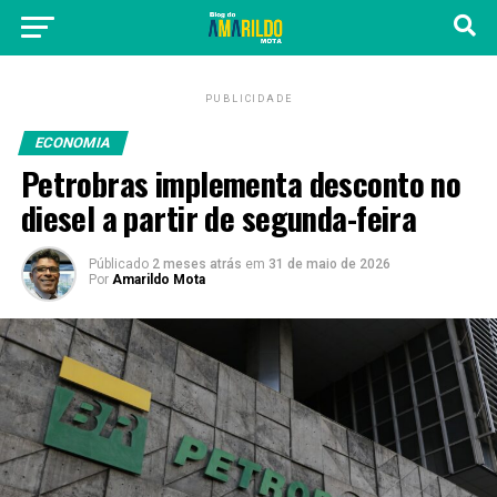
PUBLICIDADE
ECONOMIA
Petrobras implementa desconto no
diesel a partir de segunda-feira
Públicado
2 meses atrás
em
31 de maio de 2026
Por
Amarildo Mota