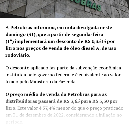
A Petrobras informou, em nota divulgada neste
domingo (31), que a partir de segunda-feira
(1º) implementará um desconto de R$ 0,3515 por
litro nos preços de venda de óleo diesel A, de uso
rodoviário.
O desconto aplicado faz parte da subvenção econômica
instituída pelo governo federal e é equivalente ao valor
fixado pelo Ministério da Fazenda.
O preço médio de venda da Petrobras para as
distribuidoras passará de R$ 3,65 para R$ 3,30 por
litro
. Este valor é 37,4% menor do que o preço praticado
em 31 de dezembro de 2022, considerando a inflação no
período.