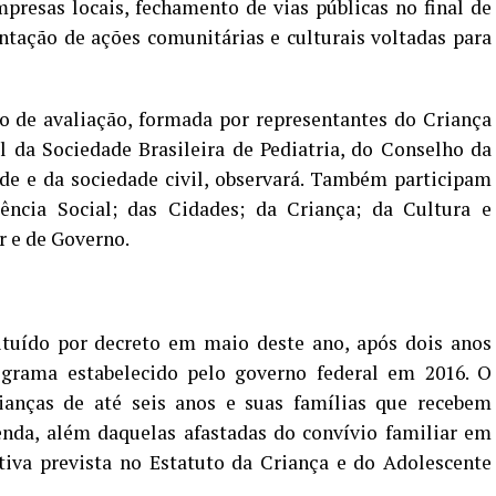
resas locais, fechamento de vias públicas no final de
ntação de ações comunitárias e culturais voltadas para
ão de avaliação, formada por representantes do Criança
tal da Sociedade Brasileira de Pediatria, do Conselho da
de e da sociedade civil, observará. Também participam
ência Social; das Cidades; da Criança; da Cultura e
r e de Governo.
tituído por decreto em maio deste ano, após dois anos
grama estabelecido pelo governo federal em 2016. O
rianças de até seis anos e suas famílias que recebem
nda, além daquelas afastadas do convívio familiar em
tiva prevista no Estatuto da Criança e do Adolescente