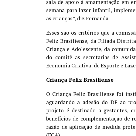
sala de apoio à amamentação em emp
semana para lazer infantil, impleme
as crianças”, diz Fernanda.
Esses são os critérios que a comiss
Feliz Brasiliense, da Filiada Distri
Criança e Adolescente, da comunida
do comitê as secretarias de Assist
Economia Criativa; de Esporte e Laze
Criança Feliz Brasiliense
O Criança Feliz Brasiliense foi ins
aguardando a adesão do DF ao pro
projeto é destinado a gestantes, c
benefícios de complementação de re
razão de aplicação de medida prote
(ECA).