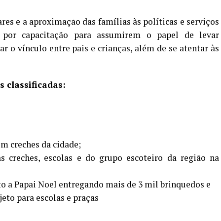
ares e a aproximação das famílias às políticas e serviços
m por capacitação para assumirem o papel de levar
o vínculo entre pais e crianças, além de se atentar às
s classificadas:
em creches da cidade;
as creches, escolas e do grupo escoteiro da região na
to a Papai Noel entregando mais de 3 mil brinquedos e
jeto para escolas e praças