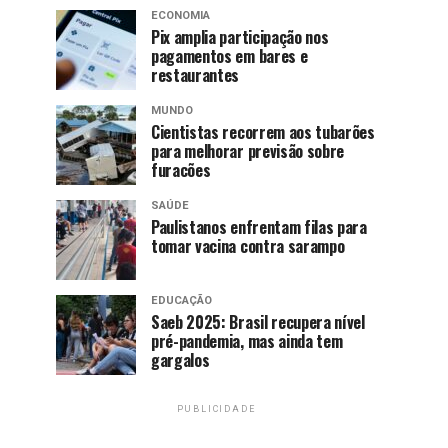
ECONOMIA
Pix amplia participação nos
pagamentos em bares e
restaurantes
MUNDO
Cientistas recorrem aos tubarões
para melhorar previsão sobre
furacões
SAÚDE
Paulistanos enfrentam filas para
tomar vacina contra sarampo
EDUCAÇÃO
Saeb 2025: Brasil recupera nível
pré-pandemia, mas ainda tem
gargalos
PUBLICIDADE