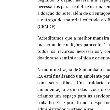
necessários para a coleta e o armaze
a doação do leite, além de orientaçõe
a entrega do material coletado ao 
(CBMDF).
“Acreditamos que a melhor maneira 
mas criando condições para colocá-la
todos os recursos necessários”, c
doadora se sentirá acolhida e orienta
Na administração de Samambaia não f
RA está finalizando um ambiente par
com seus filhos. Um fraldário 
amamentação é uma das ações do órg
criamos um espaço para as servid
trabalho. Esse projeto nos desperto
administrador Gustavo Aires.