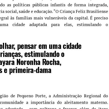
o as políticas públicas infantis de forma integrada,
ia social, saúde e educação. “O Criança Feliz Brasiliense
ral às famílias mais vulneráveis da capital. É preciso
uma cidade adaptada para elas, estimulando o
 olhar, pensar em uma cidade
rianças, estimulando o
ayara Noronha Rocha,
es e primeira-dama
gião de Pequeno Porte, a Administração Regional do
comunidade a importância do aleitamento materno.
o adaptado – com poltrona e freezer, além de itens