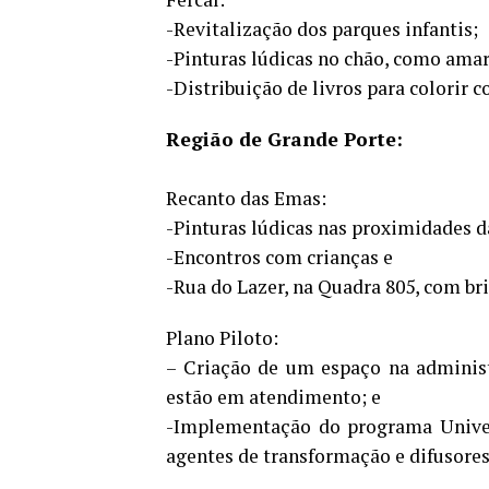
-Revitalização dos parques infantis;
-Pinturas lúdicas no chão, como amar
-Distribuição de livros para colorir c
Região de Grande Porte:
Recanto das Emas:
-Pinturas lúdicas nas proximidades da
-Encontros com crianças e
-Rua do Lazer, na Quadra 805, com bri
Plano Piloto:
– Criação de um espaço na administ
estão em atendimento; e
-Implementação do programa Univers
agentes de transformação e difusore