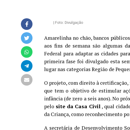
| Foto: Divulgação
Amarelinha no chão, bancos públicos 
aos fins de semana são algumas das
Federal para adaptar as cidades para
primeira fase foi divulgado esta s
lugar nas categorias Região de Peque
O projeto, com direito à certificação,
que tem o objetivo de estimular aç
infância (de zero a seis anos). No pr
pelo
site da Casa Civil
, qual cida
da Criança, como reconhecimento por 
A secretária de Desenvolvimento So