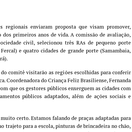
es regionais enviaram proposta que visam promover,
 dos primeiros anos de vida. A comissão de avaliação,
sociedade civil, selecionou três RAs de pequeno porte
 Fercal) e quatro cidades de grande porte (Samambaia,
rá).
do comitê visitarão as regiões escolhidas para conferir
ca. Coordenadora do Criança Feliz Brasiliense, Fernanda
 com que os gestores públicos enxerguem as cidades com
amentos públicos adaptados, além de ações sociais e
 muito certo. Estamos falando de praças adaptadas para
o trajeto para a escola, pinturas de brincadeira no chão,