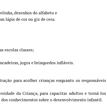
elinha, desenhos do alfabeto e
om lápis de cor ou giz de cera.
s escolas classes;
ncadeiras, jogos e brinquedos infláveis.
ração para acolher crianças enquanto os responsáveis
idade da Criança, para capacitar adultos e torná-los
s dos conhecimentos sobre o desenvolvimento infantil.