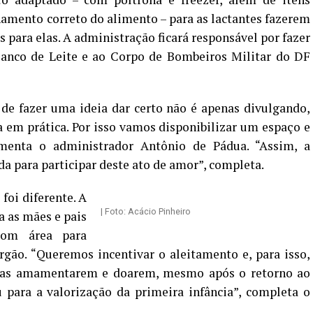
namento correto do alimento – para as lactantes fazerem
s para elas. A administração ficará responsável por fazer
Banco de Leite e ao Corpo de Bombeiros Militar do DF
de fazer uma ideia dar certo não é apenas divulgando,
 em prática. Por isso vamos disponibilizar um espaço e
omenta o administrador Antônio de Pádua. “Assim, a
da para participar deste ato de amor”, completa.
oi diferente. A
| Foto: Acácio Pinheiro
a as mães e pais
com área para
ão. “Queremos incentivar o aleitamento e, para isso,
oras amamentarem e doarem, mesmo após o retorno ao
u para a valorização da primeira infância”, completa o