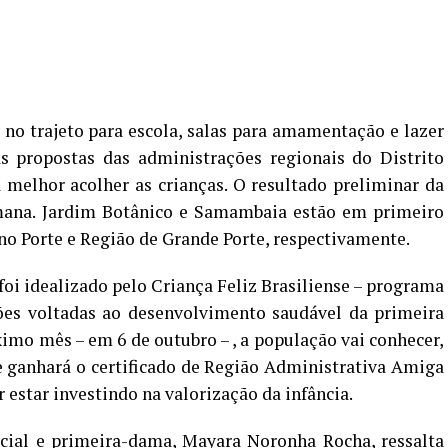
no trajeto para escola, salas para amamentação e lazer
 propostas das administrações regionais do Distrito
 melhor acolher as crianças. O resultado preliminar da
emana. Jardim Botânico e Samambaia estão em primeiro
no Porte e Região de Grande Porte, respectivamente.
 foi idealizado pelo Criança Feliz Brasiliense – programa
ões voltadas ao desenvolvimento saudável da primeira
óximo mês – em 6 de outubro – , a população vai conhecer,
de ganhará o certificado de Região Administrativa Amiga
estar investindo na valorização da infância.
cial e primeira-dama, Mayara Noronha Rocha, ressalta