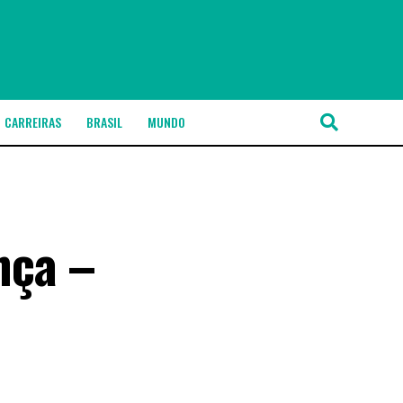
CARREIRAS
BRASIL
MUNDO
nça –