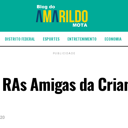
DISTRITO FEDERAL
ESPORTES
ENTRETENIMENTO
ECONOMIA
PUBLICIDADE
 RAs Amigas da Cria
020