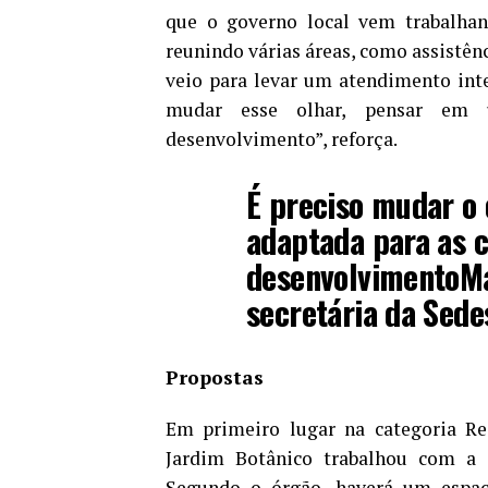
que o governo local vem trabalhand
reunindo várias áreas, como assistênc
veio para levar um atendimento integ
mudar esse olhar, pensar em 
desenvolvimento”, reforça.
É preciso mudar o
adaptada para as c
desenvolvimento
M
secretária da Sed
Propostas
Em primeiro lugar na categoria Re
Jardim Botânico trabalhou com a 
Segundo o órgão, haverá um espaç