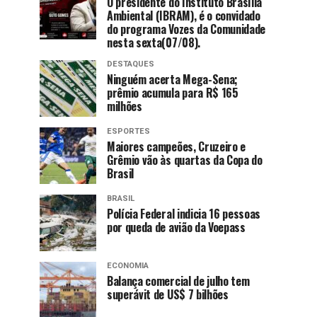
O presidente do Instituto Brasília
Ambiental (IBRAM), é o convidado
do programa Vozes da Comunidade
nesta sexta(07/08).
DESTAQUES
Ninguém acerta Mega-Sena;
prêmio acumula para R$ 165
milhões
ESPORTES
Maiores campeões, Cruzeiro e
Grêmio vão às quartas da Copa do
Brasil
BRASIL
Polícia Federal indicia 16 pessoas
por queda de avião da Voepass
ECONOMIA
Balança comercial de julho tem
superávit de US$ 7 bilhões