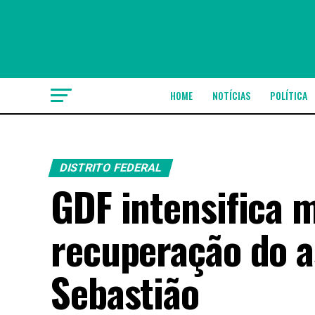
HOME
NOTÍCIAS
POLÍTICA
DISTRITO FEDERAL
GDF intensifica 
recuperação do a
Sebastião