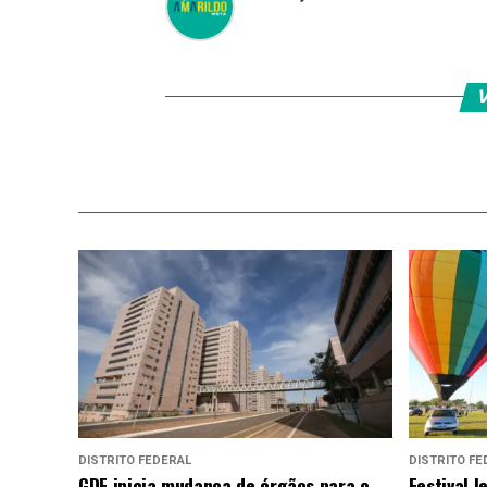
V
DISTRITO FEDERAL
DISTRITO FE
GDF inicia mudança de órgãos para o
Festival 