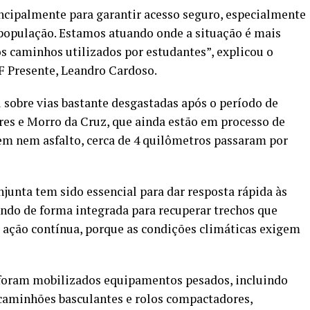
ncipalmente para garantir acesso seguro, especialmente
população. Estamos atuando onde a situação é mais
os caminhos utilizados por estudantes”, explicou o
 Presente, Leandro Cardoso.
u sobre vias bastante desgastadas após o período de
res e Morro da Cruz, que ainda estão em processo de
m nem asfalto, cerca de 4 quilômetros passaram por
junta tem sido essencial para dar resposta rápida às
ndo de forma integrada para recuperar trechos que
 ação contínua, porque as condições climáticas exigem
, foram mobilizados equipamentos pesados, incluindo
 caminhões basculantes e rolos compactadores,