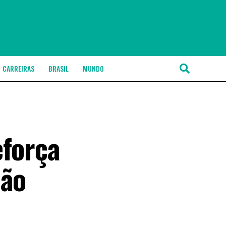
CARREIRAS
BRASIL
MUNDO
eforça
São