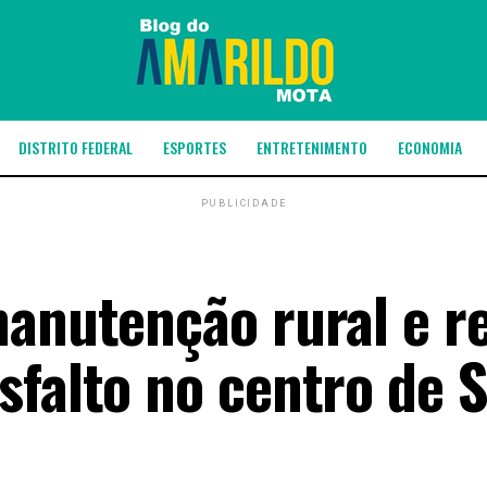
DISTRITO FEDERAL
ESPORTES
ENTRETENIMENTO
ECONOMIA
PUBLICIDADE
manutenção rural e r
sfalto no centro de 