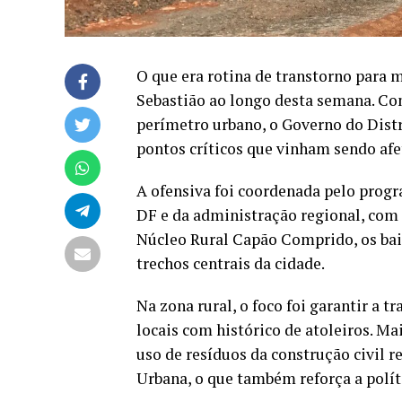
O que era rotina de transtorno para
Sebastião ao longo desta semana. Com 
perímetro urbano, o Governo do Distri
pontos críticos que vinham sendo afe
A ofensiva foi coordenada pelo prog
DF e da administração regional, com
Núcleo Rural Capão Comprido, os bai
trechos centrais da cidade.
Na zona rural, o foco foi garantir a t
locais com histórico de atoleiros. M
uso de resíduos da construção civil 
Urbana, o que também reforça a políti