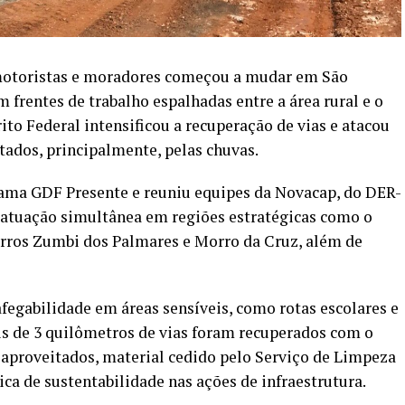
 motoristas e moradores começou a mudar em São
frentes de trabalho espalhadas entre a área rural e o
to Federal intensificou a recuperação de vias e atacou
tados, principalmente, pelas chuvas.
rama GDF Presente e reuniu equipes da Novacap, do DER-
 atuação simultânea em regiões estratégicas como o
rros Zumbi dos Palmares e Morro da Cruz, além de
rafegabilidade em áreas sensíveis, como rotas escolares e
ais de 3 quilômetros de vias foram recuperados com o
reaproveitados, material cedido pelo Serviço de Limpeza
ca de sustentabilidade nas ações de infraestrutura.